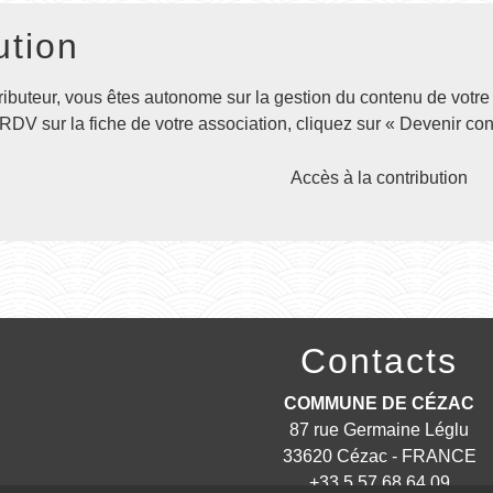
ution
ibuteur, vous êtes autonome sur la gestion du contenu de votre 
DV sur la fiche de votre association, cliquez sur « Devenir cont
Accès à la contribution
Contacts
COMMUNE DE CÉZAC
87 rue Germaine Léglu
33620 Cézac - FRANCE
+33 5 57 68 64 09