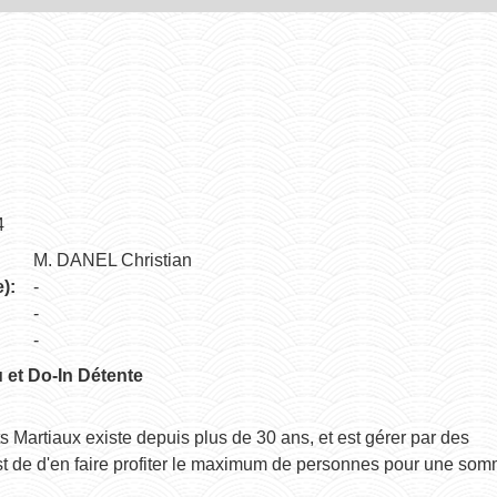
4
M. DANEL Christian
):
-
-
-
 et Do-In Détente
s Martiaux existe depuis plus de 30 ans, et est gérer par des
st de d'en faire profiter le maximum de personnes pour une so