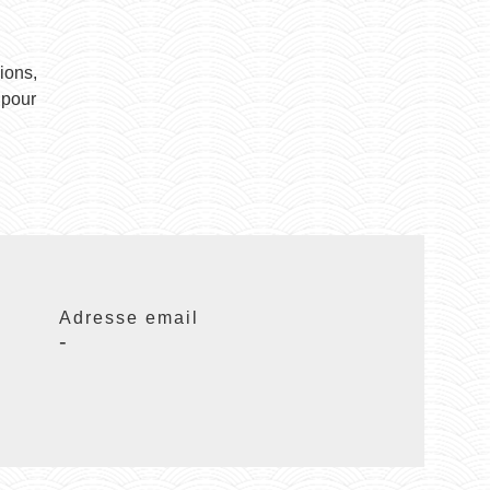
ions,
 pour
Adresse email
-