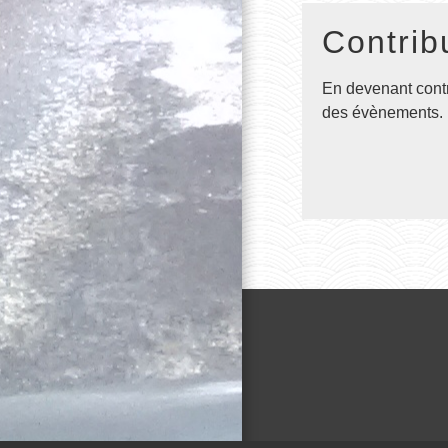
Contrib
En devenant contr
des évènements. R