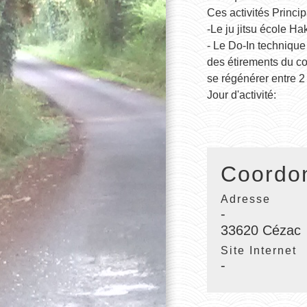
Ces activités Princip
-Le ju jitsu école Ha
- Le Do-In technique
des étirements du co
se régénérer entre 2 
Jour d'activité:
Coordon
Adresse
-
33620 Cézac
Site Internet
-