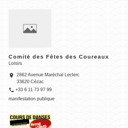
Comité des Fêtes des Coureaux
Loisirs
2862 Avenue Maréchal Leclerc
location_on
33620 Cézac
phone
+33 6 11 73 97 99
manifestation publique