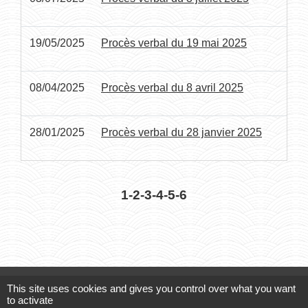
19/05/2025
Procès verbal du 19 mai 2025
08/04/2025
Procès verbal du 8 avril 2025
28/01/2025
Procès verbal du 28 janvier 2025
1
-2
-3
-4
-5
-6
This site uses cookies and gives you control over what you want
Contacts
to activate
COMMUNE DE CÉZAC